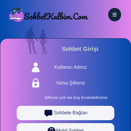
Sohbet Girişi
Şifreniz yok ise boş bırakabilirsiniz.
Sohbete Bağlan
Mobil Sohbet