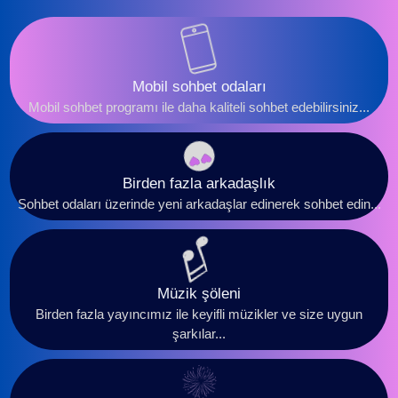
Mobil sohbet odaları
Mobil sohbet programı ile daha kaliteli sohbet edebilirsiniz...
Birden fazla arkadaşlık
Sohbet odaları üzerinde yeni arkadaşlar edinerek sohbet edin...
Müzik şöleni
Birden fazla yayıncımız ile keyifli müzikler ve size uygun
şarkılar...