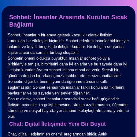
Sohbet: İnsanlar Arasında Kurulan Sıcak
Bağlantı
Sohbet, insanların bir araya gelerek karşılıklı olarak iletişim
kurdukları bir etkileşim biçimidir. Sohbet ederken insanlar birbirleriyle
anlamlı ve keyifli bir şekilde iletişim kurarlar. Bu iletişim sırasında
kişiler arasında samimi bir bağ oluşabilir.
Sohbetin önemi oldukça büyüktür. İnsanlar sohbet yoluyla
birbirleriyle tanışır, birbirlerini daha iyi anlarlar ve bu sayede daha iyi
iletişim kurarlar. Ayrıca sohbet insana moral de verir. Stresli bir
günün ardından bir arkadaşınızla sohbet etmek sizi rahatlatabilir.
Sohbetin diğer bir önemli yanı da öğrenme sürecine katkı
sağlamasıdır. Sohbet esnasında insanlar farklı konularda fikirlerini
paylaşırlar ve bu sayede yeni şeyler öğrenirler.
Sonuç olarak, sohbet insanlar arasındaki sıcak bağı güçlendirir.
İletişim becerilerinin geliştirilmesine, stresin azaltılmasına, öğrenme
sürecine ve sosyal hayatta yer almanın kolaylaştırılmasına yardımcı
olur.
Chat: Dijital İletişimde Yeni Bir Boyut
Chat, dijital iletişimin en önemli araçlarından biridir. Anlık