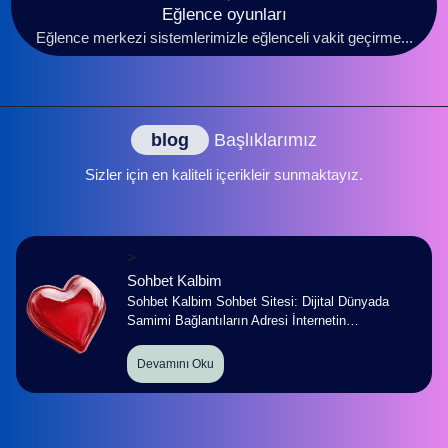
Eğlence oyunları
Eğlence merkezi sistemlerimizle eğlenceli vakit geçirme...
blog
Başlıklarımız
Sizler için en kaliteli içerikleir sunmaktayız.
>
Sohbet Kalbim
Sohbet Kalbim Sohbet Sitesi: Dijital Dünyada
Samimi Bağlantıların Adresi İnternetin…
Devamını Oku