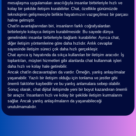
mesajlaşma uygulamaları aracılığıyla insanlar birbirleriyle hızlı ve
kolay bir şekilde iletişim kurabilirler. Chat, özellikle günümüzde
teknolojinin gelişmesiyle birlikte hayatımızın vazgeçilmez bir parçası
haline gelmiştir.
Chat'in avantajlarından biri, insanların farklı coğrafyalardan
birbirleriyle kolayca iletişim kurabilmesidir. Bu sayede dünya
genelindeki insanlar birbirleriyle bağlantı kurabilirler. Ayrıca chat,
diğer iletişim yöntemlerine göre daha hızlıdır. Anlık cevaplar
sayesinde iletişim süreci çok daha hızlı gerçekleşir.
Chat ayrıca iş hayatında da sıkça kullanılan bir iletişim aracıdır. İş
toplantıları, müşteri hizmetleri gibi alanlarda chat kullanmak işleri
daha hızlı ve kolay hale getirebilir.
Ancak chat'in dezavantajları da vardır. Örneğin, yanlış anlaşılmalar
yaşanabilir. Yazılı bir iletişim olduğu için tonlama ve jestler gibi
önemli faktörler kaybedilir ve bu yanlış anlamalara sebep olabilir.
Sonuç olarak, chat dijital iletişimde yeni bir boyut kazandıran önemli
bir araçtır. İnsanların hızlı ve kolay bir şekilde iletişim kurmalarını
sağlar. Ancak yanlış anlaşılmaların da yaşanabileceği
unutulmamalıdır.