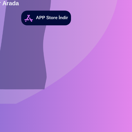
r Arada
APP Store İndir